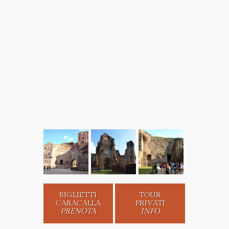
BIGLIETTI
TOUR
CARACALLA
PRIVATI
PRENOTA
INFO