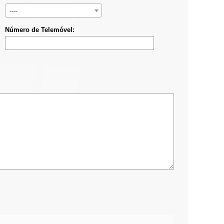
----
Número de Telemóvel: