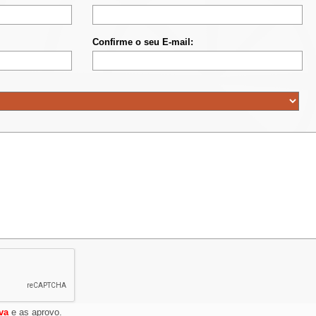
Confirme o seu E-mail:
va
e as aprovo.