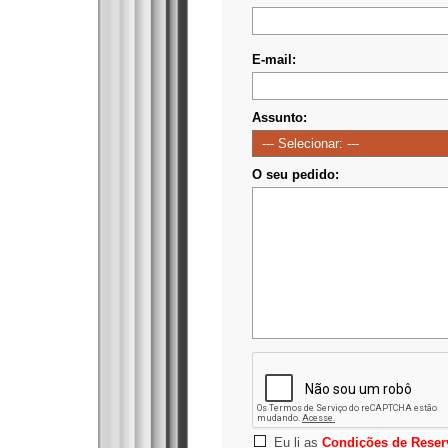
E-mail:
Assunto:
O seu pedido:
Eu li as
Condições de Reser