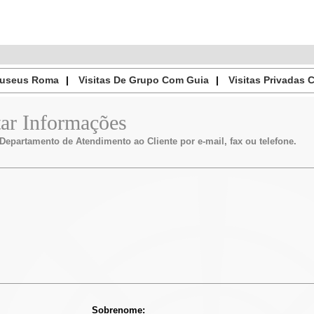
Museus Roma
Visitas De Grupo Com Guia
Visitas Privadas
tar Informações
epartamento de Atendimento ao Cliente por e-mail, fax ou telefone.
Sobrenome: