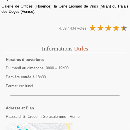
Galerie de Offices
(Florence),
la Cene Leonard de Vinci
(Milan) ou
Palais
des Doges
(Venise).
4.39 / 434 votes
Informations
Utiles
Horaires d’ouverture:
Du mardi au dimanche: 9h00 – 19h00
Dernière entrée à 18h30
Fermeture: lundi
Adresse et Plan
Piazza di S. Croce in Gerusalemme - Rome