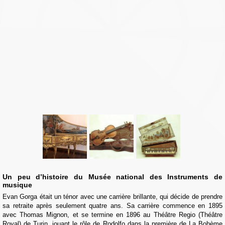
Un peu d’histoire du Musée national des Instruments de
musique
Evan Gorga était un ténor avec une carrière brillante, qui décide de prendre
sa retraite après seulement quatre ans. Sa carrière commence en 1895
avec Thomas Mignon, et se termine en 1896 au Théâtre Regio (Théâtre
Royal) de Turin, jouant le rôle de Rodolfo dans la première de La Bohème