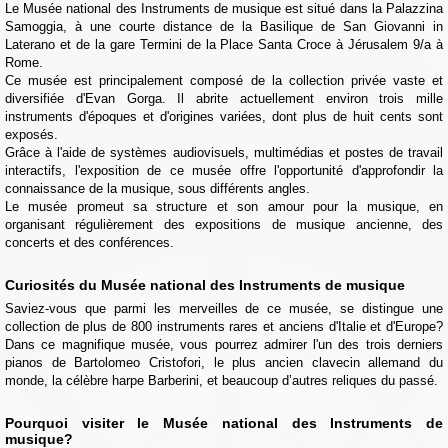
Le Musée national des Instruments de musique est situé dans la Palazzina
Samoggia, à une courte distance de la Basilique de San Giovanni in
Laterano et de la gare Termini de la Place Santa Croce à Jérusalem 9/a à
Rome.
Ce musée est principalement composé de la collection privée vaste et
diversifiée d'Evan Gorga. Il abrite actuellement environ trois mille
instruments d'époques et d'origines variées, dont plus de huit cents sont
exposés.
Grâce à l'aide de systèmes audiovisuels, multimédias et postes de travail
interactifs, l'exposition de ce musée offre l'opportunité d'approfondir la
connaissance de la musique, sous différents angles.
Le musée promeut sa structure et son amour pour la musique, en
organisant régulièrement des expositions de musique ancienne, des
concerts et des conférences.
Curiosités du Musée national des Instruments de musique
Saviez-vous que parmi les merveilles de ce musée, se distingue une
collection de plus de 800 instruments rares et anciens d'Italie et d'Europe?
Dans ce magnifique musée, vous pourrez admirer l'un des trois derniers
pianos de Bartolomeo Cristofori, le plus ancien clavecin allemand du
monde, la célèbre harpe Barberini, et beaucoup d’autres reliques du passé.
Pourquoi visiter le Musée national des Instruments de
musique?