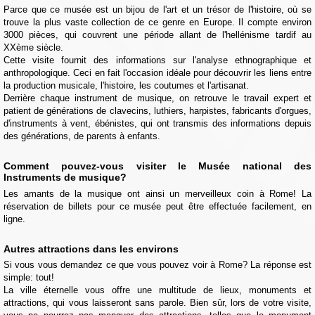
Parce que ce musée est un bijou de l'art et un trésor de l'histoire, où se
trouve la plus vaste collection de ce genre en Europe. Il compte environ
3000 pièces, qui couvrent une période allant de l'hellénisme tardif au
XXème siècle.
Cette visite fournit des informations sur l'analyse ethnographique et
anthropologique. Ceci en fait l'occasion idéale pour découvrir les liens entre
la production musicale, l'histoire, les coutumes et l'artisanat.
Derrière chaque instrument de musique, on retrouve le travail expert et
patient de générations de clavecins, luthiers, harpistes, fabricants d'orgues,
d'instruments à vent, ébénistes, qui ont transmis des informations depuis
des générations, de parents à enfants.
Comment pouvez-vous visiter le Musée national des
Instruments de musique?
Les amants de la musique ont ainsi un merveilleux coin à Rome! La
réservation de billets pour ce musée peut être effectuée facilement, en
ligne.
Autres attractions dans les environs
Si vous vous demandez ce que vous pouvez voir à Rome? La réponse est
simple: tout!
La ville éternelle vous offre une multitude de lieux, monuments et
attractions, qui vous laisseront sans parole. Bien sûr, lors de votre visite,