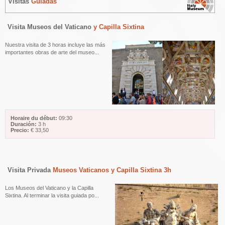
Visitas
Guiadas
Visita Museos del Vaticano
y Capilla Sixtina
Nuestra visita de 3 horas incluye las más
importantes obras de arte del museo...
Horaire du début:
09:30
Duración:
3 h
Precio:
€ 33,50
Visita Privada
Museos Vaticanos y Capilla Sixtina 3h
Los Museos del Vaticano y la Capilla
Sixtina. Al terminar la visita guiada po...