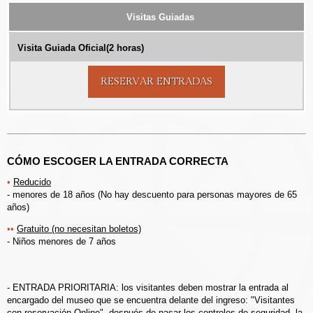
Visitas Guiadas
Visita Guiada Oficial(2 horas)
RESERVAR ENTRADAS
CÓMO ESCOGER LA ENTRADA CORRECTA
Reducido
- menores de 18 años (No hay descuento para personas mayores de 65
años)
Gratuito (no necesitan boletos)
- Niños menores de 7 años
- ENTRADA PRIORITARIA: los visitantes deben mostrar la entrada al
encargado del museo que se encuentra delante del ingreso: "Visitantes
con reservación Online", después de pasar los controles de seguridad, la